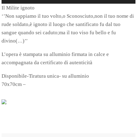
Player
Il Milite ignoto
‘’Non sappiamo il tuo volto,o Sconosciuto,non il tuo nome di
rude soldato,è ignoto il luogo che santificato fu dal tuo
sangue quando sei caduto;ma il tuo viso fu bello e fu
divino(…)’’
L’opera è stampata su alluminio firmata in calce e
accompagnata da certificato di autenticità
Disponibile-Tiratura unica- su alluminio
70x70cm –