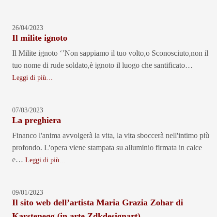
26/04/2023
Il milite ignoto
Il Milite ignoto ‘’Non sappiamo il tuo volto,o Sconosciuto,non il
tuo nome di rude soldato,è ignoto il luogo che santificato…
Leggi di più…
07/03/2023
La preghiera
Financo l'anima avvolgerà la vita, la vita sboccerà nell'intimo più
profondo. L'opera viene stampata su alluminio firmata in calce
e…
Leggi di più…
09/01/2023
Il sito web dell’artista Maria Grazia Zohar di
Karstenegg (in arte Zdkdesignart)