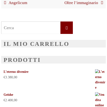
Angelicum
Oltre l’immaginario
Search
Cerca
for:
IL MIO CARRELLO
PRODOTTI
L’eterno divenire
€
3.380,00
Geishe
€
2.400,00