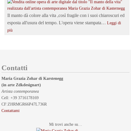
Il manto dà colore alla vita ,così fragile con i suoi chiaroscuri ed
esposta all'usura del tempo. L'opera viene stampata…
Leggi di
più
Contatti
Maria Grazia Zohar di Karstenegg
(in arte Zdkdesignart)
Artista contemporanea
Cell: +39 3716178169
CF:ZHRMGR66P47L736R
Contattami
Mi trovi anche su…