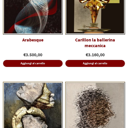
Arabesque
Carillon la ballerina
meccanica
€
3.500,00
€
3.160,00
Aggiungi al carrello
Aggiungi al carrello