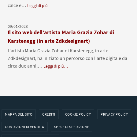
calce e…
Leggi di più…
09/01/2023
Il sito web dell’artista Maria Grazia Zohar di
Karstenegg (in arte Zdkdesignart)
L'artista Maria Grazia Zohar di Karstenegg, in arte
Zdkdesignart, ha iniziato un percorso con l'arte digitale da
circa due anni,…
Leggi di più…
MAPPA DEL SITO
CREDITI
COOKIE POLICY
PRIVACY POLICY
CONDIZIONI DI VENDITA
SPESE DI SPEDIZIONE