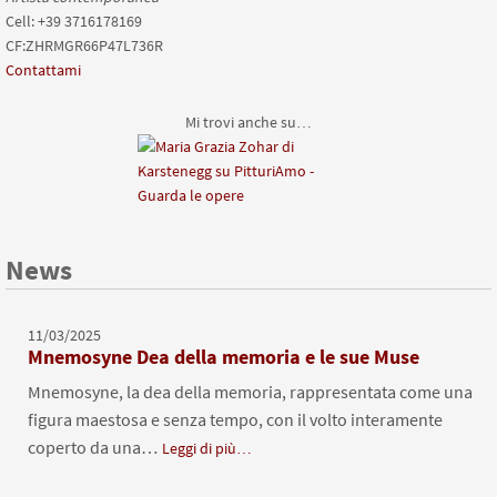
Cell: +39 3716178169
CF:ZHRMGR66P47L736R
Contattami
Mi trovi anche su…
News
11/03/2025
Mnemosyne Dea della memoria e le sue Muse
Mnemosyne, la dea della memoria, rappresentata come una
figura maestosa e senza tempo, con il volto interamente
coperto da una…
Leggi di più…