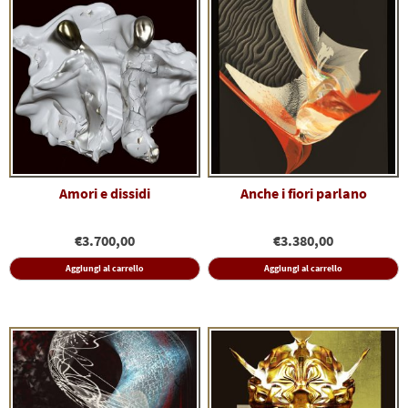
Amori e dissidi
Anche i fiori parlano
€
3.700,00
€
3.380,00
Aggiungi al carrello
Aggiungi al carrello