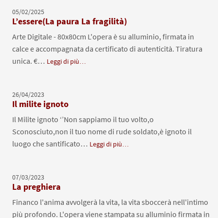
05/02/2025
L’essere(La paura La fragilità)
Arte Digitale - 80x80cm L'opera è su alluminio, firmata in
calce e accompagnata da certificato di autenticità. Tiratura
unica. €…
Leggi di più…
26/04/2023
Il milite ignoto
Il Milite ignoto ‘’Non sappiamo il tuo volto,o
Sconosciuto,non il tuo nome di rude soldato,è ignoto il
luogo che santificato…
Leggi di più…
07/03/2023
La preghiera
Financo l'anima avvolgerà la vita, la vita sboccerà nell'intimo
più profondo. L'opera viene stampata su alluminio firmata in