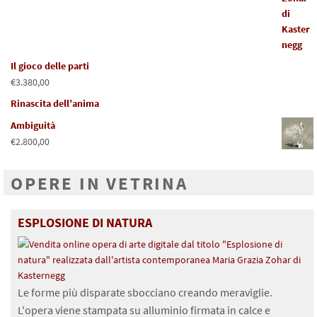
Il gioco delle parti
€
3.380,00
Rinascita dell’anima
Ambiguità
€
2.800,00
OPERE IN VETRINA
ESPLOSIONE DI NATURA
Le forme più disparate sbocciano creando meraviglie.
L'opera viene stampata su alluminio firmata in calce e