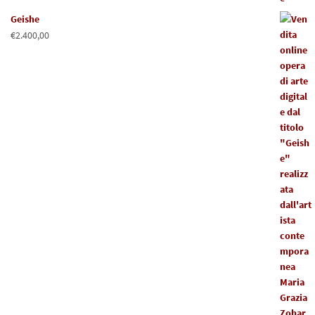
Geishe
€
2.400,00